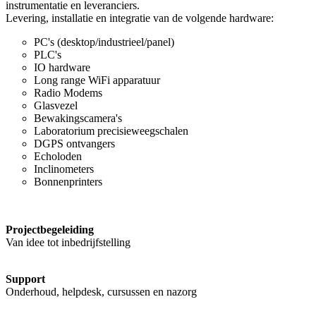
instrumentatie en leveranciers.
Levering, installatie en integratie van de volgende hardware:
PC's (desktop/industrieel/panel)
PLC's
IO hardware
Long range WiFi apparatuur
Radio Modems
Glasvezel
Bewakingscamera's
Laboratorium precisieweegschalen
DGPS ontvangers
Echoloden
Inclinometers
Bonnenprinters
Projectbegeleiding
Van idee tot inbedrijfstelling
Support
Onderhoud, helpdesk, cursussen en nazorg