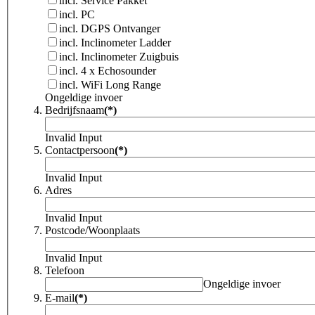
incl. Service Pakket
incl. PC
incl. DGPS Ontvanger
incl. Inclinometer Ladder
incl. Inclinometer Zuigbuis
incl. 4 x Echosounder
incl. WiFi Long Range
Ongeldige invoer
Bedrijfsnaam
(*)
Invalid Input
Contactpersoon
(*)
Invalid Input
Adres
Invalid Input
Postcode/Woonplaats
Invalid Input
Telefoon
Ongeldige invoer
E-mail
(*)