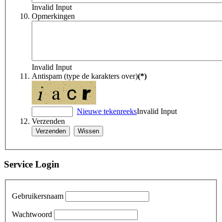
Invalid Input
Opmerkingen
Invalid Input
Antispam (type de karakters over)
(*)
Nieuwe tekenreeks
Invalid Input
Verzenden
Service Login
Gebruikersnaam
Wachtwoord